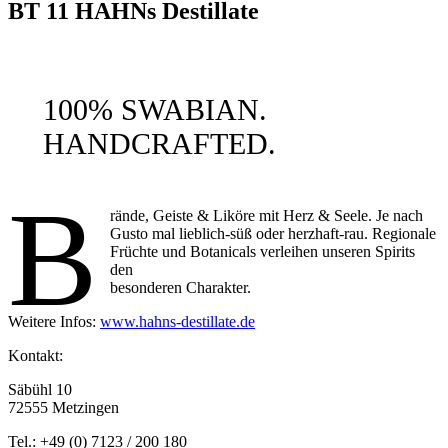
BT 11 HAHNs Destillate
100% SWABIAN.
HANDCRAFTED.
B
rände, Geiste & Liköre mit Herz & Seele. Je nach
Gusto mal lieblich-süß oder herzhaft-rau. Regionale
Früchte und Botanicals verleihen unseren Spirits
den
besonderen Charakter.
Weitere Infos:
www.hahns-destillate.de
Kontakt:
Säbühl 10
72555 Metzingen
Tel.: +49 (0) 7123 / 200 180