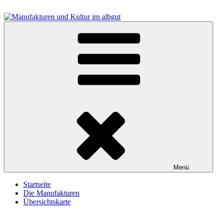
Zum
Inhalt
springen
Manufakturen und Kultur im albgut
Menü
Startseite
Die Manufakturen
Übersichtskarte