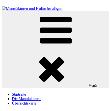
Zum
Inhalt
springen
Manufakturen und Kultur im albgut
Menü
Startseite
Die Manufakturen
Übersichtskarte